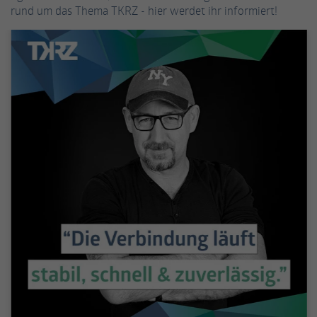
rund um das Thema TKRZ - hier werdet ihr informiert!