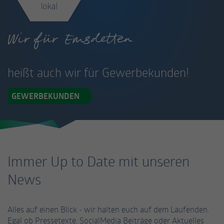
Wir für Emsdetten
heißt auch wir für Gewerbekunden!
GEWERBEKUNDEN
Immer Up to Date mit unseren
News
Alles auf einen Blick - wir halten euch auf dem Laufenden.
Egal ob Pressetexte, SocialMedia Beiträge oder Aktuelles