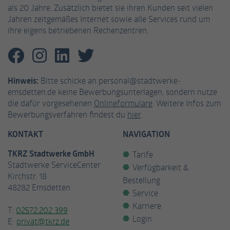
als 20 Jahre. Zusätzlich bietet sie ihren Kunden seit vielen
Jahren zeitgemäßes Internet sowie alle Services rund um
ihre eigens betriebenen Rechenzentren.
Hinweis:
Bitte schicke an personal@stadtwerke-
emsdetten.de keine Bewerbungsunterlagen, sondern nutze
die dafür vorgesehenen
Onlineformulare
. Weitere Infos zum
Bewerbungsverfahren findest du
hier
.
KONTAKT
NAVIGATION
TKRZ Stadtwerke GmbH
Tarife
Stadtwerke ServiceCenter
Verfügbarkeit &
Kirchstr. 18
Bestellung
48282 Emsdetten
Service
Karriere
T:
02572.202 399
Login
E:
privat@tkrz.de