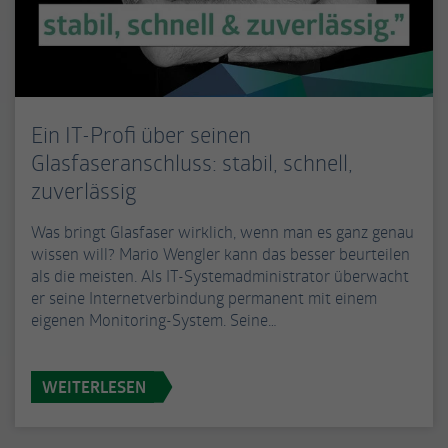
Ein IT-Profi über seinen
Glasfaseranschluss: stabil, schnell,
zuverlässig
Was bringt Glasfaser wirklich, wenn man es ganz genau
wissen will? Mario Wengler kann das besser beurteilen
als die meisten. Als IT-Systemadministrator überwacht
er seine Internetverbindung permanent mit einem
eigenen Monitoring-System. Seine…
WEITERLESEN