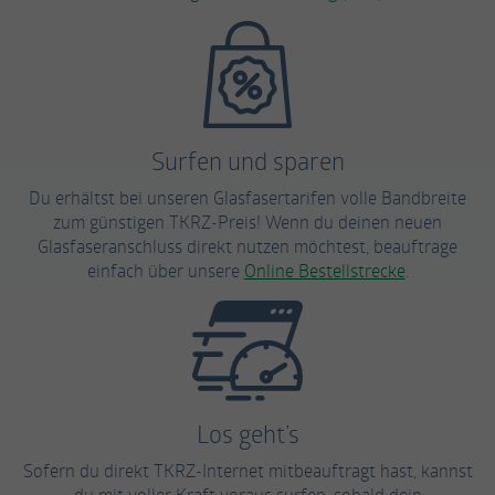
Surfen und sparen
Du erhältst bei unseren Glasfasertarifen volle Bandbreite
zum günstigen TKRZ-Preis! Wenn du deinen neuen
Glasfaseranschluss direkt nutzen möchtest, beauftrage
einfach über unsere
Online Bestellstrecke
.
Los geht’s
Sofern du direkt TKRZ-Internet mitbeauftragt hast, kannst
du mit voller Kraft voraus surfen, sobald dein