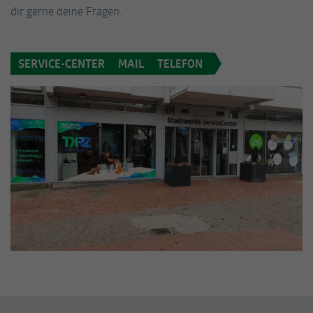
dir gerne deine Fragen.
SERVICE-CENTER
MAIL
TELEFON