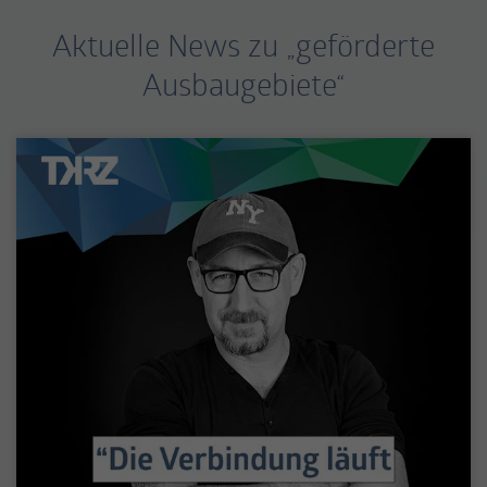
Aktuelle News zu „geförderte
Ausbaugebiete“