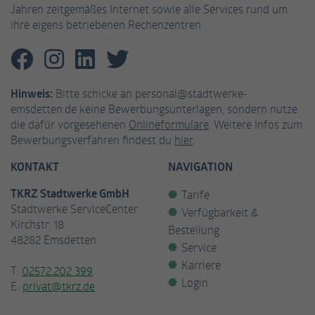
Jahren zeitgemäßes Internet sowie alle Services rund um
ihre eigens betriebenen Rechenzentren.
Hinweis:
Bitte schicke an personal@stadtwerke-
emsdetten.de keine Bewerbungsunterlagen, sondern nutze
die dafür vorgesehenen
Onlineformulare
. Weitere Infos zum
Bewerbungsverfahren findest du
hier
.
KONTAKT
NAVIGATION
TKRZ Stadtwerke GmbH
Tarife
Stadtwerke ServiceCenter
Verfügbarkeit &
Kirchstr. 18
Bestellung
48282 Emsdetten
Service
Karriere
T:
02572.202 399
Login
E:
privat@tkrz.de