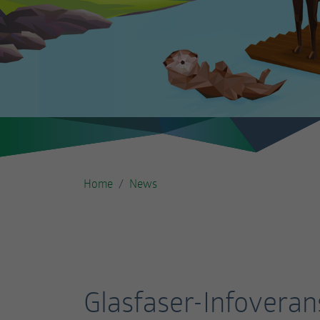
Home
News
Glasfaser-Infoveran