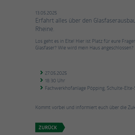
13.05.2025
Erfahrt alles über den Glasfaserausba
Rheine.
Los geht es in Elte! Hier ist Platz für eure Fr
Glasfaser? Wie wird mein Haus angeschlossen? 
27.05.2025
18:30 Uhr
Fachwerkhofanlage Pöpping, Schulte-Elte-
Kommt vorbei und informiert euch über die Zuku
ZURÜCK