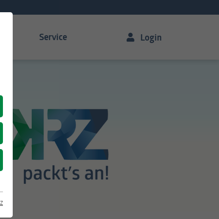
Service
Login
z