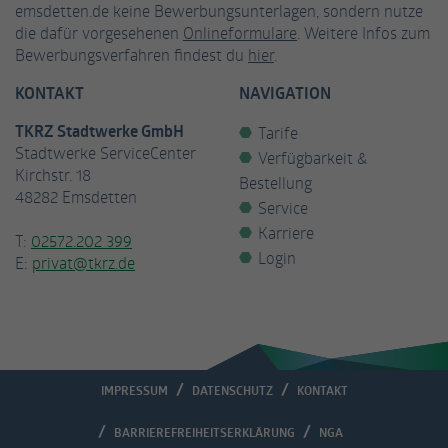
emsdetten.de keine Bewerbungsunterlagen, sondern nutze
die dafür vorgesehenen
Onlineformulare
. Weitere Infos zum
Anbieter
Facebook
Bewerbungsverfahren findest du
hier
.
Laufzeit
3 Monate
KONTAKT
NAVIGATION
Cookie von Facebook, das für Website-
TKRZ Stadtwerke GmbH
Tarife
Zweck
Analysen, Ad-Targeting und
Stadtwerke ServiceCenter
Verfügbarkeit &
Anzeigenmessung verwendet wird.
Kirchstr. 18
Bestellung
48282 Emsdetten
Service
Name
fr
Karriere
T:
02572.202 399
Login
E:
privat@tkrz.de
Anbieter
Facebook
Laufzeit
2 Monate
Wird von Facebook verwendet, um eine
Reihe von Werbeprodukten wie
Zweck
IMPRESSUM
DATENSCHUTZ
KONTAKT
Echtzeitgebote von Drittanbietern
anzubieten.
BARRIEREFREIHEITSERKLÄRUNG
NGA