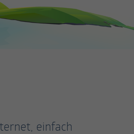
ternet, einfach