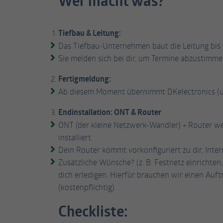
Wer macht was?
Tiefbau & Leitung:
Das Tiefbau-Unternehmen baut die Leitung bis
Sie melden sich bei dir, um Termine abzustimme
Fertigmeldung:
Ab diesem Moment übernimmt DKelectronics (uns
Endinstallation: ONT & Router
ONT (der kleine Netzwerk-Wandler) + Router we
installiert.
Dein Router kommt vorkonfiguriert zu dir, Inter
Zusätzliche Wünsche? (z. B. Festnetz einrichte
dich erledigen. Hierfür brauchen wir einen Auft
(kostenpflichtig).
Checkliste: