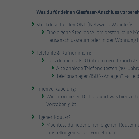
Was du für deinen Glasfaser-Anschluss vorberei
Steckdose für den ONT (Netzwerk-Wandler):
Eine eigene Steckdose (am besten keine M
Hausanschlussraum oder in der Wohnung be
Telefonie & Rufnummern:
Falls du mehr als 3 Rufnummern brauchst: 
Alte analoge Telefone testen (10+ Jahr
Telefonanlagen/ISDN-Anlagen? → Leide
Innenverkabelung:
Wir informieren Dich ob und was hier zu tu
Vorgaben gibt.
Eigener Router?
Möchtest du lieber einen eigenen Router n
Einstellungen selbst vornehmen.