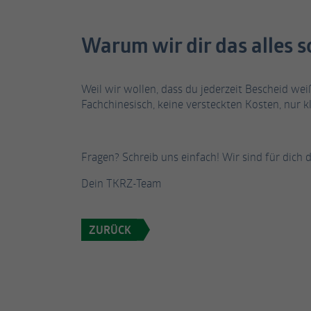
Warum wir dir das alles s
Weil wir wollen, dass du jederzeit Bescheid wei
Fachchinesisch, keine versteckten Kosten, nur k
Fragen? Schreib uns einfach! Wir sind für dich da
Dein TKRZ-Team
ZURÜCK