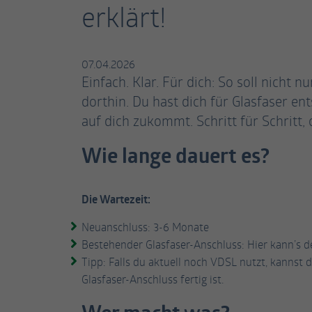
erklärt!
07.04.2026
Einfach. Klar. Für dich: So soll nicht 
dorthin. Du hast dich für Glasfaser en
auf dich zukommt. Schritt für Schritt,
Wie lange dauert es?
Die Wartezeit:
Neuanschluss: 3-6 Monate
Bestehender Glasfaser-Anschluss: Hier kann’s de
Tipp: Falls du aktuell noch VDSL nutzt, kannst 
Glasfaser-Anschluss fertig ist.