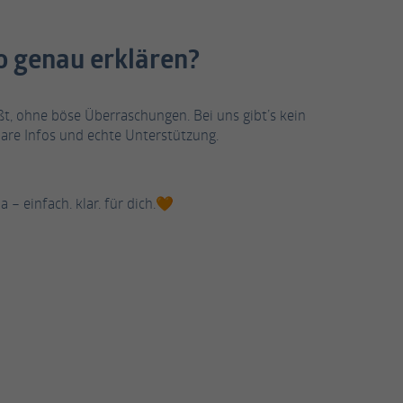
o genau erklären?
ßt, ohne böse Überraschungen. Bei uns gibt’s kein
lare Infos und echte Unterstützung.
 – einfach. klar. für dich.🧡