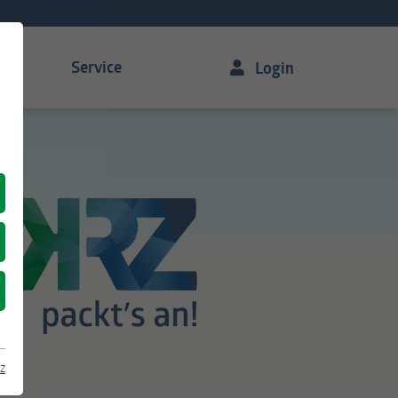
Service
Login
z