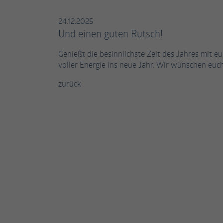
24.12.2025
Und einen guten Rutsch!
Genießt die besinnlichste Zeit des Jahres mit 
voller Energie ins neue Jahr. Wir wünschen euc
zurück