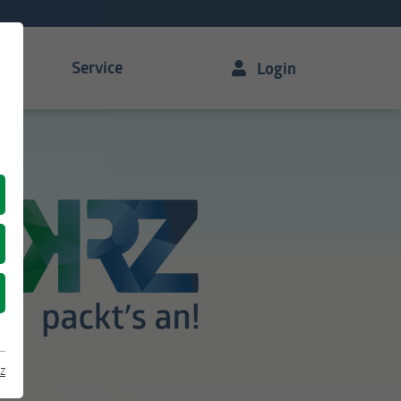
Service
Login
z