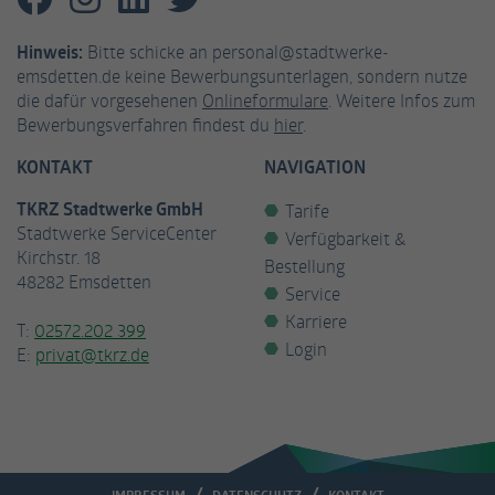
Hinweis:
Bitte schicke an personal@stadtwerke-
emsdetten.de keine Bewerbungsunterlagen, sondern nutze
die dafür vorgesehenen
Onlineformulare
. Weitere Infos zum
Bewerbungsverfahren findest du
hier
.
KONTAKT
NAVIGATION
TKRZ Stadtwerke GmbH
Tarife
Stadtwerke ServiceCenter
Verfügbarkeit &
Kirchstr. 18
Bestellung
48282 Emsdetten
Service
Karriere
T:
02572.202 399
Login
E:
privat@tkrz.de